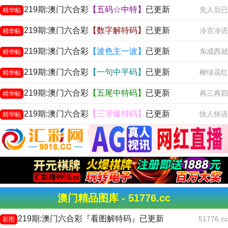
219期:澳门六合彩
【五码☆中特】
已更新
先人后已
精华帖
219期:澳门六合彩
【数字解特码】
已更新
冷言冷语
精华帖
219期:澳门六合彩
【波色主一波】
已更新
东成西就
精华帖
219期:澳门六合彩
【一句中平码】
已更新
柳绿花红
精华帖
219期:澳门六合彩
【五尾中特码】
已更新
再三再四
精华帖
219期:澳门六合彩
【三字爆特码】
已更新
快人快语
精华帖
澳门精品图库 - 51776.cc
219期:澳门六合彩『看图解特码』已更新
51776.cc
彩图