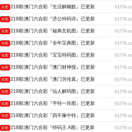
219期:澳门六合彩『生活解幽默』已更新
51776.cc
彩图
219期:澳门六合彩『济公特码诗』已更新
51776.cc
彩图
219期:澳门六合彩『秘典玄机图』已更新
51776.cc
彩图
219期:澳门六合彩『全年宝典图』已更新
51776.cc
彩图
219期:澳门六合彩『宝宝特码图』已更新
51776.cc
彩图
219期:澳门六合彩『澳门财神报』已更新
51776.cc
彩图
219期:澳门六合彩『澳门另传真』已更新
51776.cc
彩图
219期:澳门六合彩『仙人解码图』已更新
51776.cc
彩图
219期:澳门六合彩『平特一肖图』已更新
51776.cc
彩图
219期:澳门六合彩『四不像中特』已更新
51776.cc
彩图
219期:澳门六合彩『特码王 A图』已更新
51776.cc
彩图