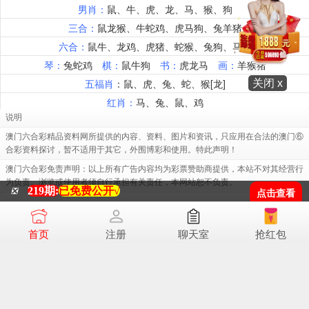
关闭 x
说明
澳门六合彩精品资料网所提供的内容、资料、图片和资讯，只应用在合法的澳门⑥
合彩资料探讨，暂不适用于其它，外围博彩和使用。特此声明！
澳门六合彩免责声明：以上所有广告内容均为彩票赞助商提供，本站不对其经营行
为负责。浏览或使用者须自行承担有关责任，本网站恕不负责。
219期:
已免费公开√
❎
点击查看
[澳门六合彩]易记域名51776.cc
首页
注册
聊天室
抢红包