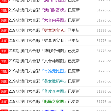
51776.cc
彩图
219期:澳门六合彩
『澳门财富榜』
已更新
51776.cc
彩图
219期:澳门六合彩
『六合内幕图』
已更新
51776.cc
彩图
219期:澳门六合彩
『财童送宝 A』
已更新
51776.cc
彩图
219期:澳门六合彩
『财童送宝 B』
已更新
51776.cc
彩图
219期:澳门六合彩
『博彩特刊图』
已更新
51776.cc
彩图
219期:澳门六合彩
『六合雄霸图』
已更新
51776.cc
彩图
219期:澳门六合彩
『奇准无比图』
已更新
51776.cc
彩图
219期:澳门六合彩
『美女数码料』
已更新
51776.cc
彩图
219期:澳门六合彩
『普度众生图』
已更新
51776.cc
彩图
219期:澳门六合彩
『彩民之家图』
已更新
51776.cc
彩图