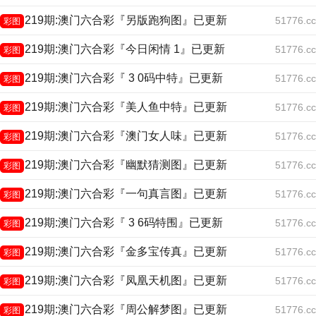
219期:澳门六合彩『另版跑狗图』已更新
51776.cc
彩图
219期:澳门六合彩『今日闲情 1』已更新
51776.cc
彩图
219期:澳门六合彩『 3 0码中特』已更新
51776.cc
彩图
219期:澳门六合彩『美人鱼中特』已更新
51776.cc
彩图
219期:澳门六合彩『澳门女人味』已更新
51776.cc
彩图
219期:澳门六合彩『幽默猜测图』已更新
51776.cc
彩图
219期:澳门六合彩『一句真言图』已更新
51776.cc
彩图
219期:澳门六合彩『 3 6码特围』已更新
51776.cc
彩图
219期:澳门六合彩『金多宝传真』已更新
51776.cc
彩图
219期:澳门六合彩『凤凰天机图』已更新
51776.cc
彩图
219期:澳门六合彩『周公解梦图』已更新
51776.cc
彩图