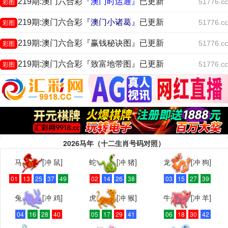
219期:澳门六合彩
『澳门时运通』
已更新
51776.cc
彩图
219期:澳门六合彩
『澳门小诸葛』
已更新
51776.cc
彩图
219期:澳门六合彩『赢钱秘诀图』已更新
51776.cc
彩图
219期:澳门六合彩『致富地带图』已更新
51776.cc
彩图