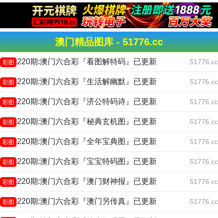
澳门精品图库 - 51776.cc
220期:澳门六合彩『看图解特码』已更新
51776.cc
彩图
220期:澳门六合彩『生活解幽默』已更新
51776.cc
彩图
220期:澳门六合彩『济公特码诗』已更新
51776.cc
彩图
220期:澳门六合彩『秘典玄机图』已更新
51776.cc
彩图
220期:澳门六合彩『全年宝典图』已更新
51776.cc
彩图
220期:澳门六合彩『宝宝特码图』已更新
51776.cc
彩图
220期:澳门六合彩『澳门财神报』已更新
51776.cc
彩图
220期:澳门六合彩『澳门另传真』已更新
51776.cc
彩图