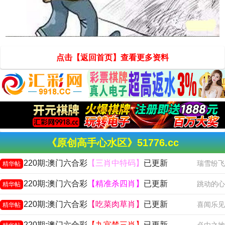
点击【返回首页】查看更多资料
《原创高手心水区》51776.cc
220期:澳门六合彩
【三肖中特码】
已更新
瑞雪纷飞
精华帖
220期:澳门六合彩
【精准杀四肖】
已更新
跳动的心
精华帖
220期:澳门六合彩
【吃菜肉草肖】
已更新
喜闻乐见
精华帖
220期:澳门六合彩
【九宫禁三肖】
已更新
必由之地