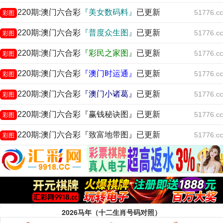
220期:澳门六合彩
『美女数码料』
已更新
51776.cc
彩图
220期:澳门六合彩
『普度众生图』
已更新
51776.cc
彩图
220期:澳门六合彩
『彩民之家图』
已更新
51776.cc
彩图
220期:澳门六合彩
『澳门时运通』
已更新
51776.cc
彩图
220期:澳门六合彩
『澳门小诸葛』
已更新
51776.cc
彩图
220期:澳门六合彩『赢钱秘诀图』已更新
51776.cc
彩图
220期:澳门六合彩『致富地带图』已更新
51776.cc
彩图