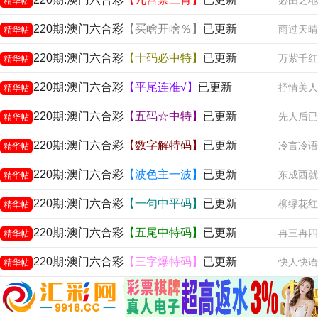
精华帖
220期:澳门六合彩
【买啥开啥％】
已更新
雨过天晴
精华帖
220期:澳门六合彩
【十码必中特】
已更新
万紫千红
精华帖
220期:澳门六合彩
【平尾连准√】
已更新
抒情美人
精华帖
220期:澳门六合彩
【五码☆中特】
已更新
先人后已
精华帖
220期:澳门六合彩
【数字解特码】
已更新
冷言冷语
精华帖
220期:澳门六合彩
【波色主一波】
已更新
东成西就
精华帖
220期:澳门六合彩
【一句中平码】
已更新
柳绿花红
精华帖
220期:澳门六合彩
【五尾中特码】
已更新
再三再四
精华帖
220期:澳门六合彩
【三字爆特码】
已更新
快人快语
精华帖