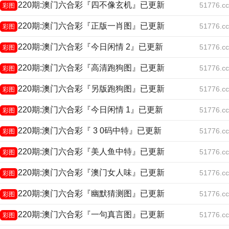
220期:澳门六合彩『四不像玄机』已更新
51776.cc
彩图
220期:澳门六合彩『正版一肖图』已更新
51776.cc
彩图
220期:澳门六合彩『今日闲情 2』已更新
51776.cc
彩图
220期:澳门六合彩『高清跑狗图』已更新
51776.cc
彩图
220期:澳门六合彩『另版跑狗图』已更新
51776.cc
彩图
220期:澳门六合彩『今日闲情 1』已更新
51776.cc
彩图
220期:澳门六合彩『 3 0码中特』已更新
51776.cc
彩图
220期:澳门六合彩『美人鱼中特』已更新
51776.cc
彩图
220期:澳门六合彩『澳门女人味』已更新
51776.cc
彩图
220期:澳门六合彩『幽默猜测图』已更新
51776.cc
彩图
220期:澳门六合彩『一句真言图』已更新
51776.cc
彩图