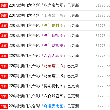
220期:澳门六合彩『珠光宝气图』已更新
51776.cc
彩图
220期:澳门六合彩
『王者禁一肖』
已更新
51776.cc
彩图
220期:澳门六合彩
『澳门信封图』
已更新
51776.cc
彩图
220期:澳门六合彩
『澳门日报图』
已更新
51776.cc
彩图
220期:澳门六合彩
『澳门财富榜』
已更新
51776.cc
彩图
220期:澳门六合彩
『六合内幕图』
已更新
51776.cc
彩图
220期:澳门六合彩
『财童送宝 A』
已更新
51776.cc
彩图
220期:澳门六合彩
『财童送宝 B』
已更新
51776.cc
彩图
220期:澳门六合彩
『博彩特刊图』
已更新
51776.cc
彩图
220期:澳门六合彩
『六合雄霸图』
已更新
51776.cc
彩图
220期:澳门六合彩
『奇准无比图』
已更新
51776.cc
彩图