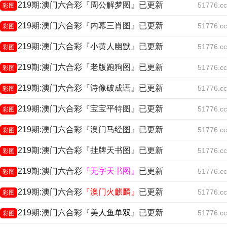
219期:澳门六合彩『周公解梦图』已更新
51776.cc
彩图
219期:澳门六合彩『内幕三肖图』已更新
51776.cc
彩图
219期:澳门六合彩『小黄人幽默』已更新
51776.cc
彩图
219期:澳门六合彩『老版跑狗图』已更新
51776.cc
彩图
219期:澳门六合彩『诗像破成语』已更新
51776.cc
彩图
219期:澳门六合彩『宝宝平特图』已更新
51776.cc
彩图
219期:澳门六合彩『澳门马经图』已更新
51776.cc
彩图
219期:澳门六合彩『挂牌天书图』已更新
51776.cc
彩图
219期:澳门六合彩
『无字天书图』
已更新
51776.cc
彩图
219期:澳门六合彩
『澳门火麒麟』
已更新
51776.cc
彩图
219期:澳门六合彩
『美人鱼单双』
已更新
51776.cc
彩图