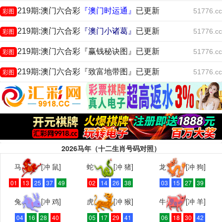
219期:澳门六合彩
『澳门时运通』
已更新
51776.cc
彩图
219期:澳门六合彩
『澳门小诸葛』
已更新
51776.cc
彩图
219期:澳门六合彩『赢钱秘诀图』已更新
51776.cc
彩图
219期:澳门六合彩『致富地带图』已更新
51776.cc
彩图