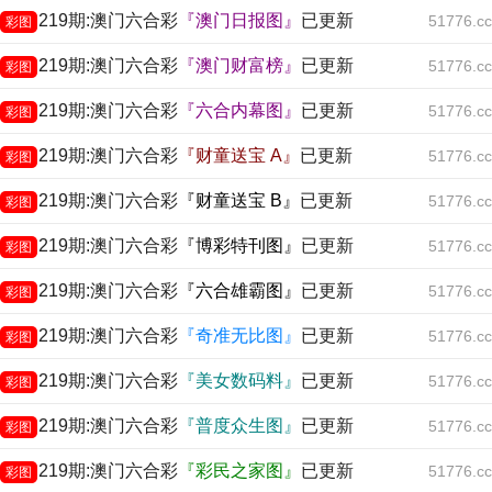
219期:澳门六合彩
『澳门日报图』
已更新
51776.cc
彩图
219期:澳门六合彩
『澳门财富榜』
已更新
51776.cc
彩图
219期:澳门六合彩
『六合内幕图』
已更新
51776.cc
彩图
219期:澳门六合彩
『财童送宝 A』
已更新
51776.cc
彩图
219期:澳门六合彩
『财童送宝 B』
已更新
51776.cc
彩图
219期:澳门六合彩
『博彩特刊图』
已更新
51776.cc
彩图
219期:澳门六合彩
『六合雄霸图』
已更新
51776.cc
彩图
219期:澳门六合彩
『奇准无比图』
已更新
51776.cc
彩图
219期:澳门六合彩
『美女数码料』
已更新
51776.cc
彩图
219期:澳门六合彩
『普度众生图』
已更新
51776.cc
彩图
219期:澳门六合彩
『彩民之家图』
已更新
51776.cc
彩图