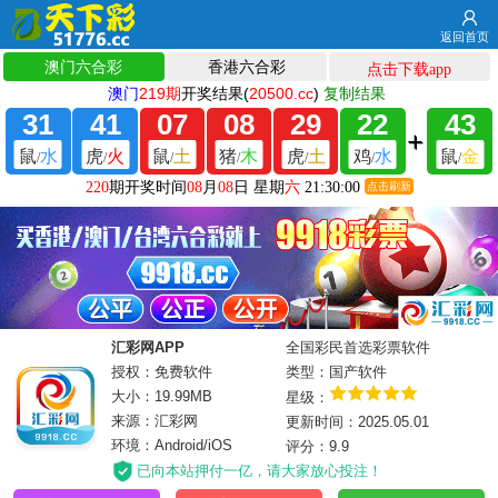
返回首页
汇彩网APP
全国彩民首选彩票软件
授权：免费软件
类型：国产软件
大小：19.99MB
星级：
来源：汇彩网
更新时间：2025.05.01
环境：Android/iOS
评分：9.9
已向本站押付一亿，请大家放心投注！