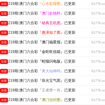
219期:澳门六合彩
『心水彩报图』
已更新
51776.cc
彩图
219期:澳门六合彩
『澳门欲钱料』
已更新
51776.cc
彩图
219期:澳门六合彩
『秘典玄机图』
已更新
51776.cc
彩图
219期:澳门六合彩
『惠泽知了图』
已更新
51776.cc
彩图
219期:澳门六合彩
『澳门福星报』
已更新
51776.cc
彩图
219期:澳门六合彩
『金旺旺信箱』
已更新
51776.cc
彩图
219期:澳门六合彩
『蛇报闪电版』
已更新
51776.cc
彩图
219期:澳门六合彩
『黄大仙神码』
已更新
51776.cc
彩图
219期:澳门六合彩『珠光宝气图』已更新
51776.cc
彩图
219期:澳门六合彩
『王者禁一肖』
已更新
51776.cc
彩图
219期:澳门六合彩
『澳门信封图』
已更新
51776.cc
彩图