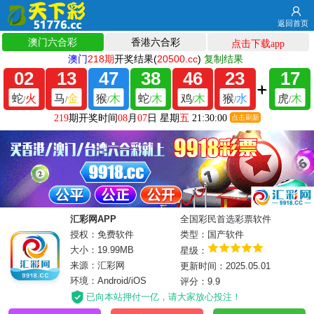
返回首页
汇彩网APP
全国彩民首选彩票软件
授权：免费软件
类型：国产软件
大小：19.99MB
星级：
来源：汇彩网
更新时间：2025.05.01
环境：Android/iOS
评分：9.9
已向本站押付一亿，请大家放心投注！