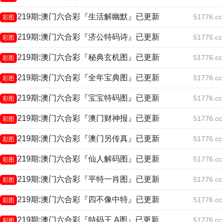
219期:澳门六合彩『生活解幽默』已更新
51776.cc
彩图
219期:澳门六合彩『济公特码诗』已更新
51776.cc
彩图
219期:澳门六合彩『秘典玄机图』已更新
51776.cc
彩图
219期:澳门六合彩『全年宝典图』已更新
51776.cc
彩图
219期:澳门六合彩『宝宝特码图』已更新
51776.cc
彩图
219期:澳门六合彩『澳门财神报』已更新
51776.cc
彩图
219期:澳门六合彩『澳门另传真』已更新
51776.cc
彩图
219期:澳门六合彩『仙人解码图』已更新
51776.cc
彩图
219期:澳门六合彩『平特一肖图』已更新
51776.cc
彩图
219期:澳门六合彩『四不像中特』已更新
51776.cc
彩图
219期:澳门六合彩『特码王 A图』已更新
51776.cc
彩图