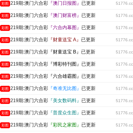
219期:澳门六合彩
『澳门日报图』
已更新
51776.cc
彩图
219期:澳门六合彩
『澳门财富榜』
已更新
51776.cc
彩图
219期:澳门六合彩
『六合内幕图』
已更新
51776.cc
彩图
219期:澳门六合彩
『财童送宝 A』
已更新
51776.cc
彩图
219期:澳门六合彩
『财童送宝 B』
已更新
51776.cc
彩图
219期:澳门六合彩
『博彩特刊图』
已更新
51776.cc
彩图
219期:澳门六合彩
『六合雄霸图』
已更新
51776.cc
彩图
219期:澳门六合彩
『奇准无比图』
已更新
51776.cc
彩图
219期:澳门六合彩
『美女数码料』
已更新
51776.cc
彩图
219期:澳门六合彩
『普度众生图』
已更新
51776.cc
彩图
219期:澳门六合彩
『彩民之家图』
已更新
51776.cc
彩图