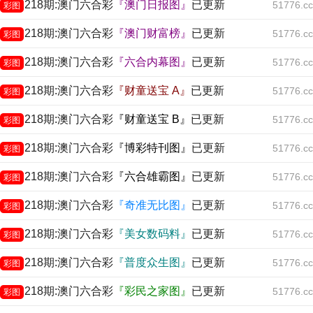
218期:澳门六合彩
『澳门日报图』
已更新
51776.cc
彩图
218期:澳门六合彩
『澳门财富榜』
已更新
51776.cc
彩图
218期:澳门六合彩
『六合内幕图』
已更新
51776.cc
彩图
218期:澳门六合彩
『财童送宝 A』
已更新
51776.cc
彩图
218期:澳门六合彩
『财童送宝 B』
已更新
51776.cc
彩图
218期:澳门六合彩
『博彩特刊图』
已更新
51776.cc
彩图
218期:澳门六合彩
『六合雄霸图』
已更新
51776.cc
彩图
218期:澳门六合彩
『奇准无比图』
已更新
51776.cc
彩图
218期:澳门六合彩
『美女数码料』
已更新
51776.cc
彩图
218期:澳门六合彩
『普度众生图』
已更新
51776.cc
彩图
218期:澳门六合彩
『彩民之家图』
已更新
51776.cc
彩图