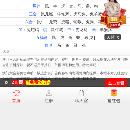
关闭 x
说明
澳门六合彩精品资料网所提供的内容、资料、图片和资讯，只应用在合法的澳门⑥
合彩资料探讨，暂不适用于其它，外围博彩和使用。特此声明！
澳门六合彩免责声明：以上所有广告内容均为彩票赞助商提供，本站不对其经营行
为负责。浏览或使用者须自行承担有关责任，本网站恕不负责。
218期:
已免费公开√
❎
点击查看
[澳门六合彩]易记域名51776.cc
首页
注册
聊天室
抢红包