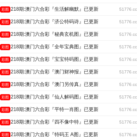
218期:澳门六合彩『生活解幽默』已更新
51776.cc
彩图
218期:澳门六合彩『济公特码诗』已更新
51776.cc
彩图
218期:澳门六合彩『秘典玄机图』已更新
51776.cc
彩图
218期:澳门六合彩『全年宝典图』已更新
51776.cc
彩图
218期:澳门六合彩『宝宝特码图』已更新
51776.cc
彩图
218期:澳门六合彩『澳门财神报』已更新
51776.cc
彩图
218期:澳门六合彩『澳门另传真』已更新
51776.cc
彩图
218期:澳门六合彩『仙人解码图』已更新
51776.cc
彩图
218期:澳门六合彩『平特一肖图』已更新
51776.cc
彩图
218期:澳门六合彩『四不像中特』已更新
51776.cc
彩图
218期:澳门六合彩『特码王 A图』已更新
51776.cc
彩图