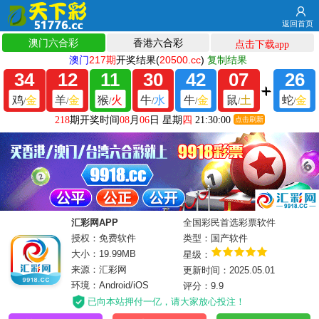
返回首页
汇彩网APP
全国彩民首选彩票软件
授权：免费软件
类型：国产软件
大小：19.99MB
星级：
来源：汇彩网
更新时间：2025.05.01
环境：Android/iOS
评分：9.9
已向本站押付一亿，请大家放心投注！